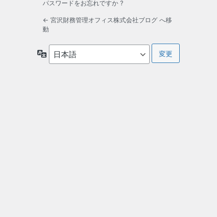
パスワードをお忘れですか ?
← 宮沢財務管理オフィス株式会社ブログ へ移
動
言
語