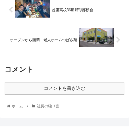
首里高校36期野球部模合
オープンから順調 老人ホームつばさ苑
コメント
コメントを書き込む
ホーム
社長の独り言