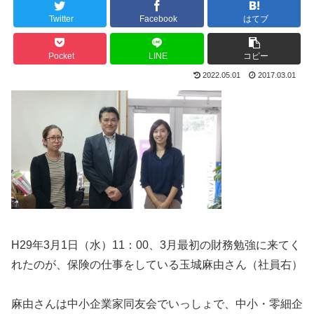
Twitter
Facebook
はてブ
Pocket
LINE
コピー
2022.05.01
2017.03.01
H29年3月1日（水）11：00、3月最初の財務勉強に来てく
れたのが、保険の仕事をしている玉城麻由さん（社員右）
麻由さんは中小企業家同友会でいっしょで、中小・零細企