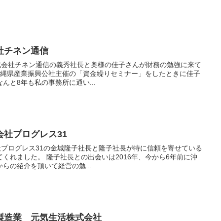
社チネン通信
株式会社チネン通信の義秀社長と奥様の佳子さんが財務の勉強に来て
んと8年も私の事務所に通い...
社プログレス31
社プログレス31の金城隆子社長と隆子社長が特に信頼を寄せている
は2016年、今から6年前に沖
らの紹介を頂いて経営の勉...
製造業 元気生活株式会社