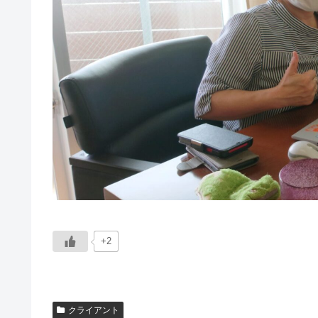
+2
クライアント