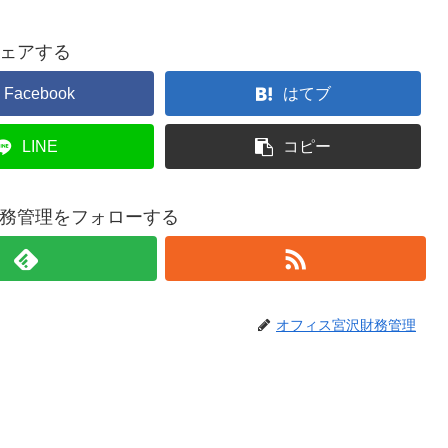
ェアする
Facebook
はてブ
LINE
コピー
務管理をフォローする
オフィス宮沢財務管理