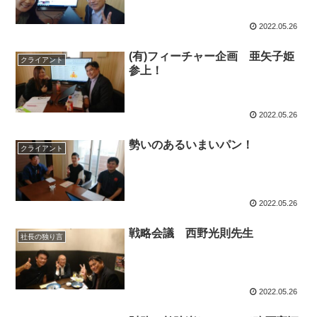
2022.05.26
(有)フィーチャー企画 亜矢子姫
クライアント
参上！
2022.05.26
勢いのあるいまいパン！
クライアント
2022.05.26
戦略会議 西野光則先生
社長の独り言
2022.05.26