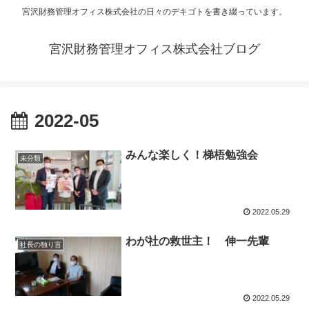
宮沢財務管理オフィス株式会社の日々のデキゴトを書き綴っています。
宮沢財務管理オフィス株式会社ブログ
2022-05
みんな楽しく！梯梧勉強会
未分類
2022.05.29
わが社の救世主！ 伸一先輩
社長の独り言
2022.05.29