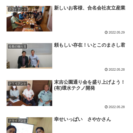
新しいお客様、合名会社友立産業
クライアント
2022.05.29
頼もしい存在！いとこのまさし君
社長の独り言
2022.05.28
末吉公園通り会を盛り上げよう！
クライアント
(有)環水テクノ開発
2022.05.28
幸せいっぱい さやかさん
クライアント