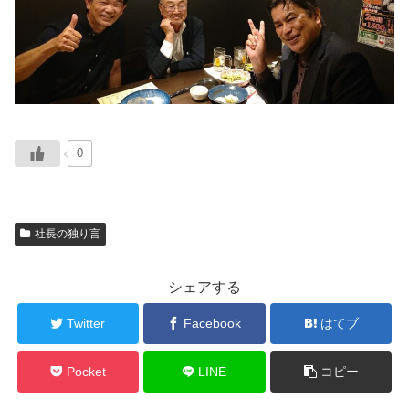
0
社長の独り言
シェアする
Twitter
Facebook
はてブ
Pocket
LINE
コピー