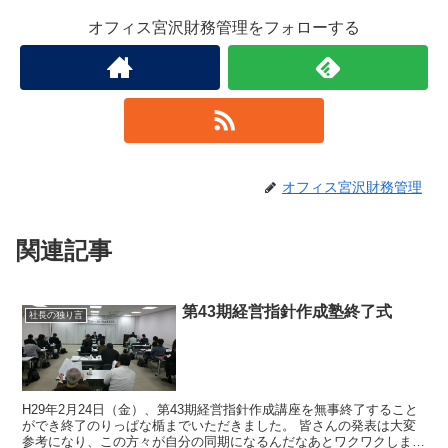
オフィス宮沢財務管理をフォローする
オフィス宮沢財務管理
関連記事
第43期経営指針作成塾終了式
社長の独り言
H29年2月24日（金）、第43期経営指針作成講座を無事終了すること
ができ終了のりっぱな楯までいただきました。 皆さんの発表は大変
参考になり、この方々が自分の同期になるんだなあとワクワクしまし