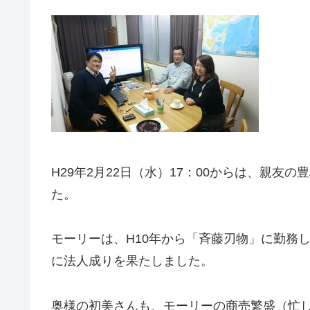
H29年2月22日（水）17：00からは、親
た。
モーリーは、H10年から「斉藤刃物」に勤務し
に法人成りを果たしました。
奥様の初美さんも、モーリーの商売繁盛（忙