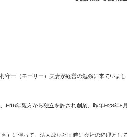
友の豊村守一（モーリー）夫妻が経営の勉強に来ていまし
、H16年親方から独立を許され創業、昨年H28年8月
しさ）に伴って、法人成りと同時に会社の経理として