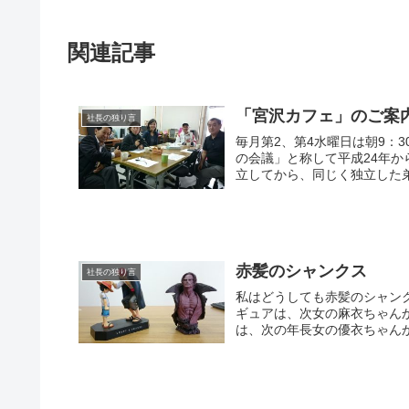
関連記事
「宮沢カフェ」のご案
社長の独り言
毎月第2、第4水曜日は朝9：30～1
の会議」と称して平成24年から毎週月曜
立してから、同じく独立した弟
赤髪のシャンクス
社長の独り言
私はどうしても赤髪のシャンクスのような男になり
ギュアは、次女の麻衣ちゃんから誕生日にも