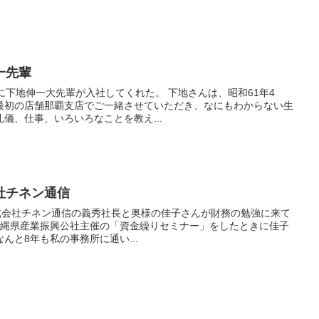
一先輩
大先輩が入社してくれた。 下地さんは、昭和61年4
最初の店舗那覇支店でご一緒させていただき、なにもわからない生
儀、仕事、いろいろなことを教え...
社チネン通信
株式会社チネン通信の義秀社長と奥様の佳子さんが財務の勉強に来て
んと8年も私の事務所に通い...