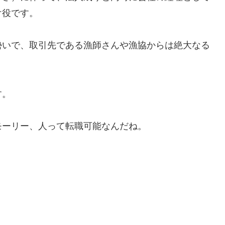
け役です。
勢いで、取引先である漁師さんや漁協からは絶大なる
す。
モーリー、人って転職可能なんだね。