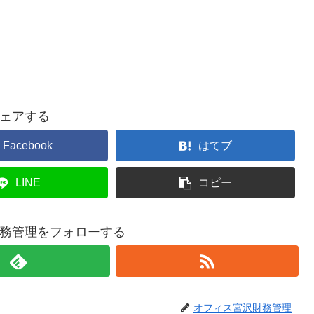
ェアする
Facebook
はてブ
LINE
コピー
務管理をフォローする
オフィス宮沢財務管理