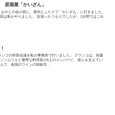
戦 居酒屋「かいざん」
：00、おやじの会の前に、家内とふたりで「かいざん」に行きました。
 欲張ったつもりでしたが、1分間ではこれ
足！
コの幹部会議を私の事務所で行いました。 クラシコは、前森
インソムリエと優秀な料理長の5人のメンバーに、彼らを支えてい
人で、各国のワインの卸販売...