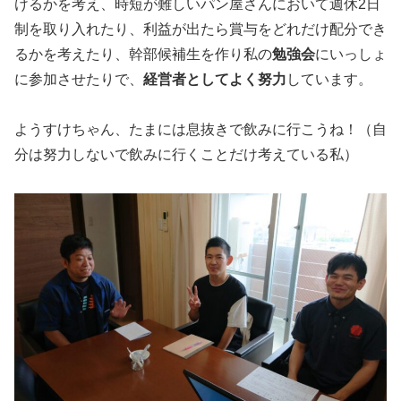
けるかを考え、時短が難しいパン屋さんにおいて週休2日
制を取り入れたり、利益が出たら賞与をどれだけ配分でき
るかを考えたり、幹部候補生を作り私の
勉強会
にいっしょ
に参加させたりで、
経営者としてよく努力
しています。
ようすけちゃん、たまには息抜きで飲みに行こうね！（自
分は努力しないで飲みに行くことだけ考えている私）