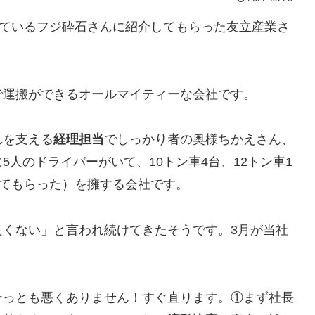
しているフジ砕石さんに紹介してもらった友立産業さ
で運搬ができるオールマイティーな会社です。
れを支える
経理担当
でしっかり者の奥様ちかえさん、
人のドライバーがいて、10トン車4台、12トン車1
せてもらった）を擁する会社です。
良くない」と言われ続けてきたそうです。3月が当社
ーっとも悪くありません！すぐ直ります。①まず社長