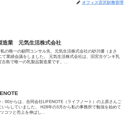
オフィス宮沢財務管理
製造業 元気生活株式会社
島で私の唯一の顧問コンサル先、元気生活株式会社の砂川優（まさ
した。 元気生活株式会社は、旧宮古ゲンキ乳
古島で唯一の乳製品製造業です。...
ENOTE
10：00からは、合同会社LIFENOTE（ライフノート）の上原さんご
8年の3月から私の事務所で勉強を始めて
ツコツと売上を伸ばし...