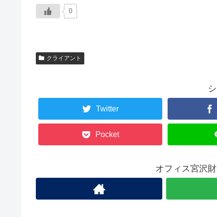
0
クライアント
シ
Twitter
Pocket
オフィス宮沢財