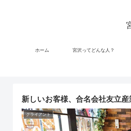
ホーム
宮沢ってどんな人？
新しいお客様、合名会社友立産
クライアント