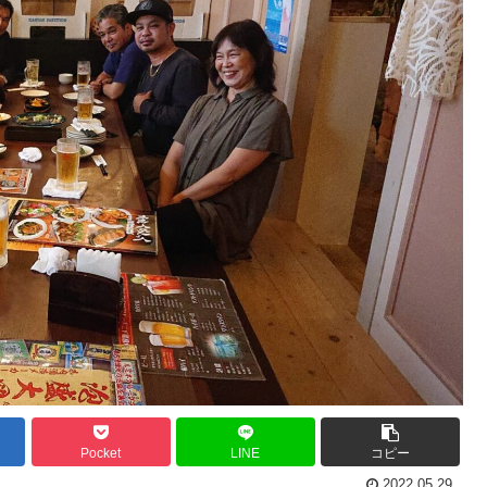
Pocket
LINE
コピー
2022.05.29