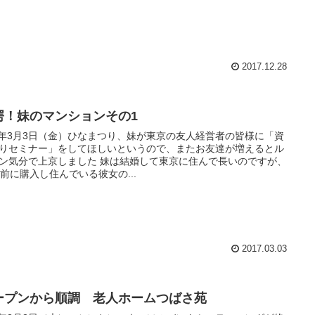
2017.12.28
愕！妹のマンションその1
9年3月3日（金）ひなまつり、妹が東京の友人経営者の皆様に「資
りセミナー」をしてほしいというので、またお友達が増えるとル
で上京しました 妹は結婚して東京に住んで長いのですが、
年前に購入し住んでいる彼女の...
2017.03.03
ープンから順調 老人ホームつばさ苑