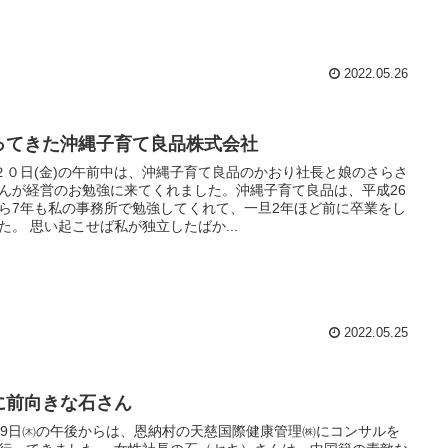
2022.05.26
ってきた沖縄子育て良品株式会社
２０日(金)の午前中は、沖縄子育て良品のかおり社長と娘のさらさ
んが経営のお勉強に来てくれました。沖縄子育て良品は、平成26
ら7年も私の事務所で勉強してくれて、一旦2年ほど前に卒業をし
ました。 思い起こせば私が独立したばか...
2022.05.25
に前向きな石さん
19日㈭の午後からは、恩納村の天慈国際健康管理㈱にコンサルを