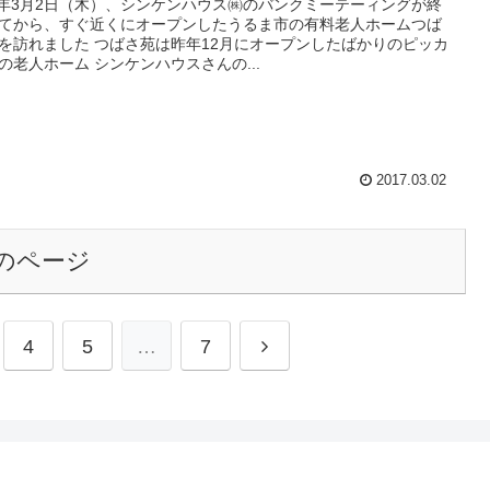
9年3月2日（木）、シンケンハウス㈱のバンクミーテーィングが終
てから、すぐ近くにオープンしたうるま市の有料老人ホームつば
 つばさ苑は昨年12月にオープンしたばかりのピッカ
ピカの老人ホーム シンケンハウスさんの...
2017.03.02
のページ
4
5
…
7