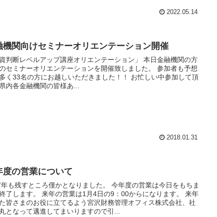
2022.05.14
融機関向けセミナーオリエンテーション開催
資判断レベルアップ講座オリエンテーション」 本日金融機関の方
のセミナーオリエンテーションを開催致しました。 参加者も予想
く33名の方にお越しいただきました！！ お忙しい中参加して頂
県内各金融機関の皆様あ...
2018.01.31
年度の営業について
7年も残すところ僅かとなりました。 今年度の営業は今日をもちま
終了します。 来年の営業は1月4日の9：00からになります。 来年
た皆さまのお役に立てるよう宮沢財務管理オフィス株式会社、社
丸となって邁進してまいりますので引...