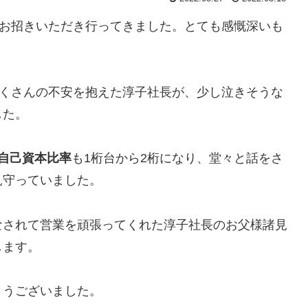
お招きいただき行ってきました。とても感慨深いも
くさんの不安を抱えた淳子社長が、少し泣きそうな
した。
自己資本比率
も1桁台から2桁になり、堂々と話をさ
見守っていました。
なされて営業を頑張ってくれた淳子社長のお父様諸見
します。
とうございました。