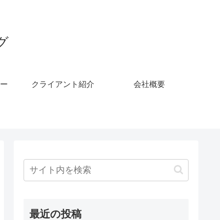
グ
ー
クライアント紹介
会社概要
最近の投稿