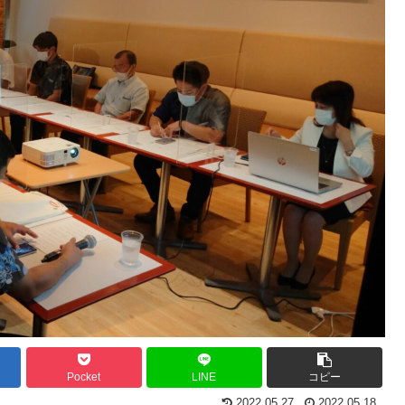
Pocket
LINE
コピー
2022.05.27
2022.05.18