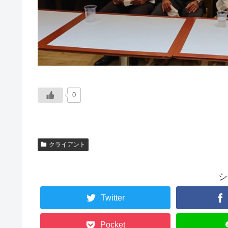
0
クライアント
シ
Twitter
Pocket