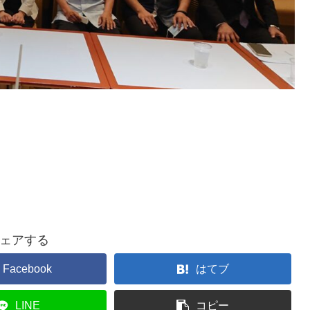
ェアする
Facebook
はてブ
LINE
コピー