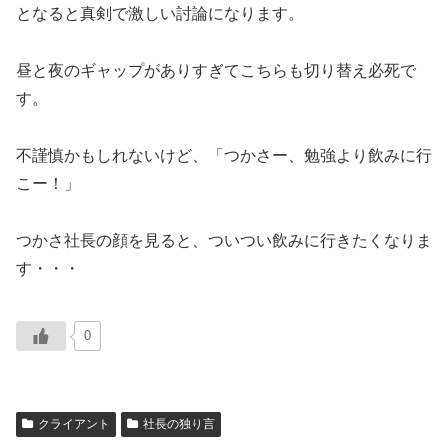
となると真剣で激しい討論になります。
昼と夜のギャップがありすぎてこちらも切り替え必死で
す。
不謹慎かもしれないけど、「つかさー、勉強より飲みに行
こー！」
つかさ社長の顔を見ると、ついつい飲みに行きたくなりま
す・・・
0
クライアント
社長の独り言