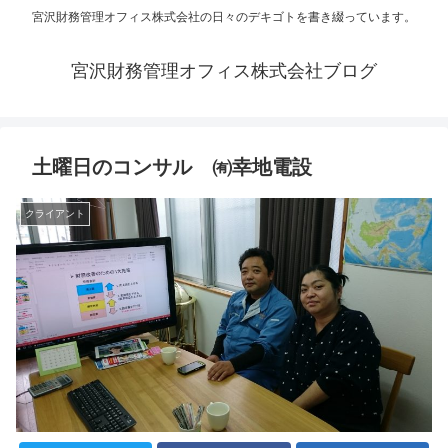
宮沢財務管理オフィス株式会社の日々のデキゴトを書き綴っています。
宮沢財務管理オフィス株式会社ブログ
土曜日のコンサル ㈲幸地電設
クライアント