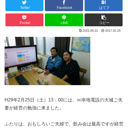
Twitter
Facebook
はてブ
Pocket
LINE
コピー
2022.05.01
2017.02.25
H29年2月25日（土）13：00には、㈲幸地電設の大城ご夫
妻が経営の勉強に来ました。
ふたりは、おもしろいご夫婦で、飲み会は最高ですが経営