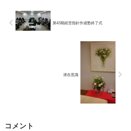
第43期経営指針作成塾終了式
潜在意識
コメント